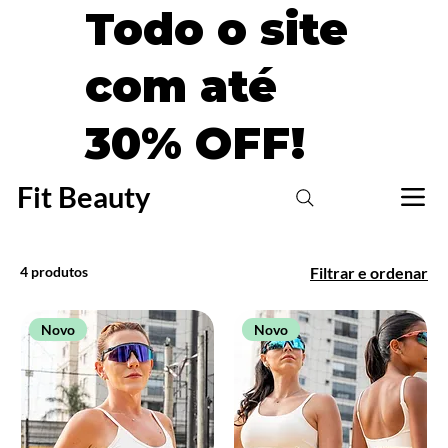
Todo o site
com até
30% OFF!
Fit Beauty
4 produtos
Filtrar e ordenar
Novo
Novo