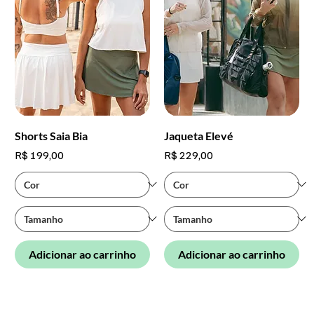
Shorts Saia Bia
Jaqueta Elevé
Preço
Preço
R$ 199,00
R$ 229,00
Adicionar ao carrinho
Adicionar ao carrinho