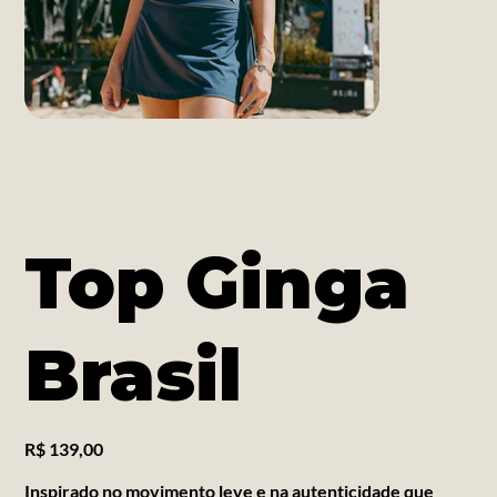
Top Ginga
Brasil
Preço
R$ 139,00
Inspirado no movimento leve e na autenticidade que