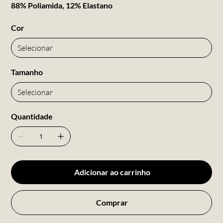
88% Poliamida, 12% Elastano
Cor
Tamanho
Quantidade
Adicionar ao carrinho
Comprar